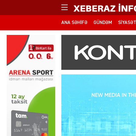
ANA SƏHIFƏ
GÜNDƏM
SIYASƏ