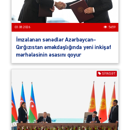
03.08.2026
5659
İmzalanan sənədlər Azərbaycan–
Qırğızıstan əməkdaşlığında yeni inkişaf
mərhələsinin əsasını qoyur
SIYASƏT