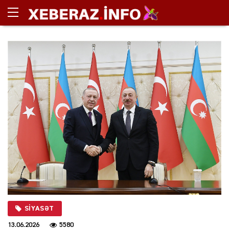
SIYASƏT
13.06.2026
5580