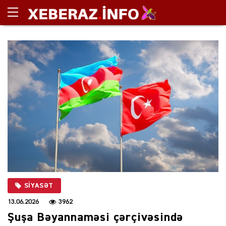
SIYASƏT
13.06.2026
3962
Şuşa Bəyannaməsi çərçivəsində