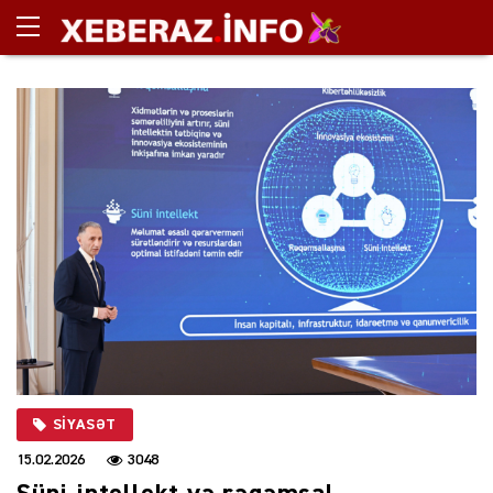
SIYASƏT
15.02.2026
3048