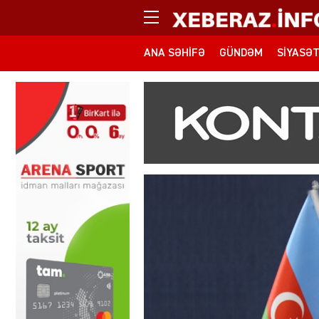
ANA SƏHIFƏ
GÜNDƏM
SIYASƏ