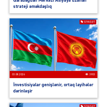
Qarabağdan Mərkəzi Asiyaya uzanan
strateji əməkdaşlıq
SIYASƏT
03.08.2026
3903
İnvestisiyalar genişlənir, ortaq layihələr
dərinləşir
SIYASƏT