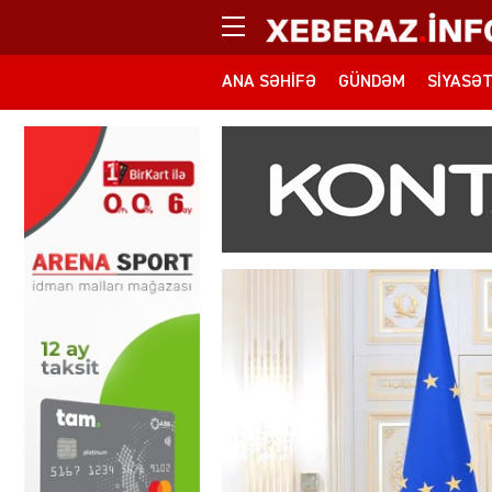
ANA SƏHIFƏ
GÜNDƏM
SIYASƏ