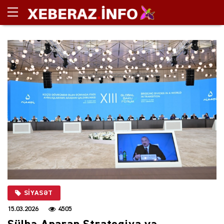
SIYASƏT
15.03.2026
4505