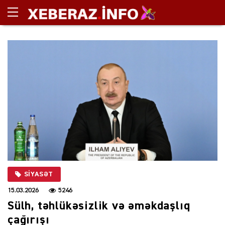
SIYASƏT
15.03.2026
5246
Sülh, təhlükəsizlik və əməkdaşlıq
çağırışı