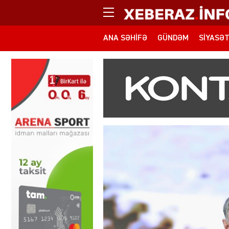
ANA SƏHIFƏ
GÜNDƏM
SIYASƏ