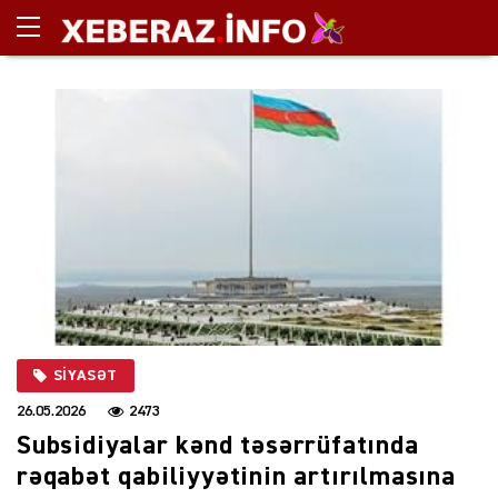
SIYASƏT
26.05.2026
2473
Subsidiyalar kənd təsərrüfatında
rəqabət qabiliyyətinin artırılmasına