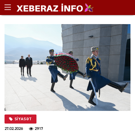
SIYASƏT
27.02.2026
2917