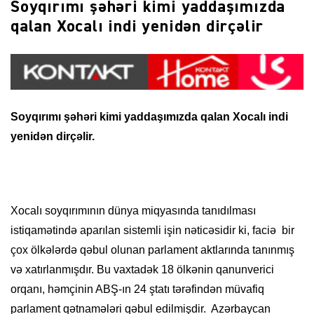
Soyqırımı şəhəri kimi yaddaşımızda
qalan Xocalı indi yenidən dirçəlir
Soyqırımı şəhəri kimi yaddaşımızda qalan Xocalı indi
yenidən dirçəlir.
Xocalı soyqırımının dünya miqyasında tanıdılması
istiqamətində aparılan sistemli işin nəticəsidir ki, faciə bir
çox ölkələrdə qəbul olunan parlament aktlarında tanınmış
və xatırlanmışdır. Bu vaxtadək 18 ölkənin qanunverici
orqanı, həmçinin ABŞ-ın 24 ştatı tərəfindən müvafiq
parlament qətnamələri qəbul edilmişdir. Azərbaycan