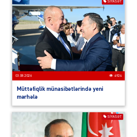
SIYASƏT
03.08.2026
4924
Müttəfiqlik münasibətlərində yeni
mərhələ
SIYASƏT