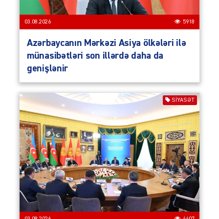
03.08.2026
5918
Azərbaycanın Mərkəzi Asiya ölkələri ilə
münasibətləri son illərdə daha da
genişlənir
SIYASƏT
03.08.2026
4407