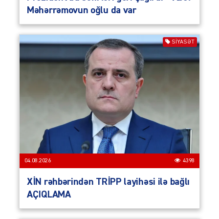
Məhərrəmovun oğlu da var
SIYASƏT
04.08.2026
4398
XİN rəhbərindən TRİPP layihəsi ilə bağlı
AÇIQLAMA