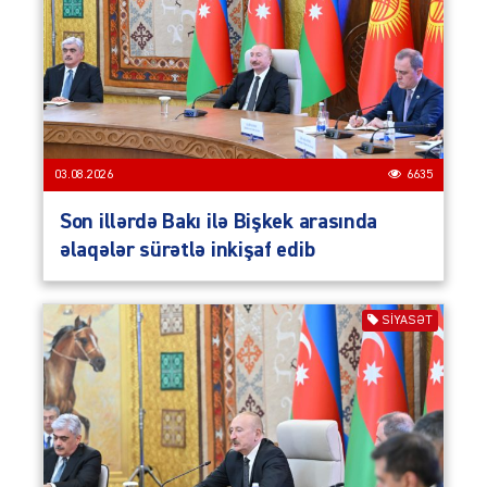
03.08.2026
6635
Son illərdə Bakı ilə Bişkek arasında
əlaqələr sürətlə inkişaf edib
SIYASƏT