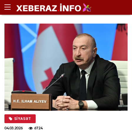
SIYASƏT
04.03.2026
6724