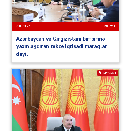
03.08.2026
5509
Azərbaycan və Qırğızıstanı bir-birinə
yaxınlaşdıran təkcə iqtisadi maraqlar
deyil
SIYASƏT