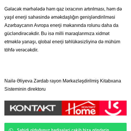
Gələcək mərhələdə həm qaz ixracının artırılması, həm də
yaşıl enerji sahəsində əməkdaşlığın genişləndirilməsi
Azərbaycanın Avropa enerji məkanında rolunu daha da
gücləndirəcəkdir. Bu isə milli maraqlarımıza xidmət
etməklə yanaşı, qlobal enerji təhlükəsizliyinə də mühüm
töhfə verəcəkdir.
Nailə Əliyeva Zərdab rayon Mərkəzləşdirilmiş Kitabxana
Sisteminin direktoru
Şahidi olduğunuz hadisələri çəkib bizə göndərin