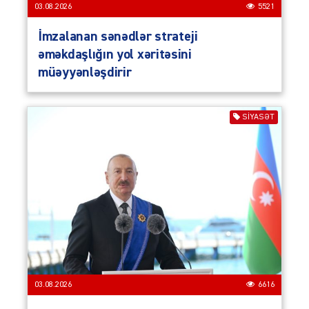
03.08.2026
5521
İmzalanan sənədlər strateji
əməkdaşlığın yol xəritəsini
müəyyənləşdirir
SIYASƏT
03.08.2026
6616