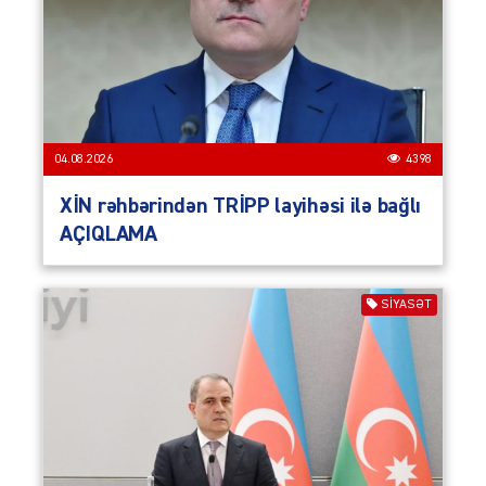
04.08.2026
4398
XİN rəhbərindən TRİPP layihəsi ilə bağlı
AÇIQLAMA
SIYASƏT