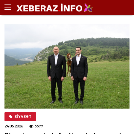
SIYASƏT
24.06.2026
5577