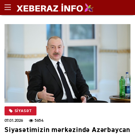
SIYASƏT
07.01.2026
5654
Siyasətimizin mərkəzində Azərbaycan