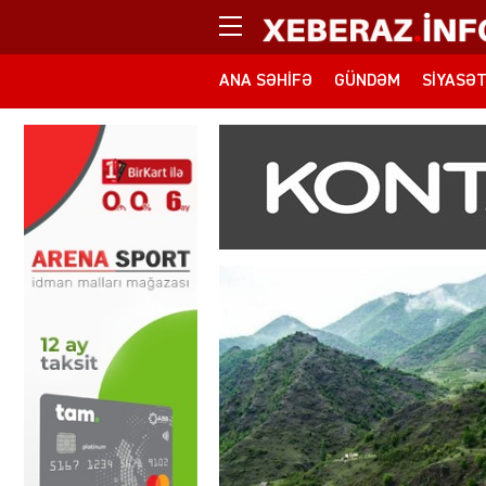
ANA SƏHIFƏ
GÜNDƏM
SIYASƏ