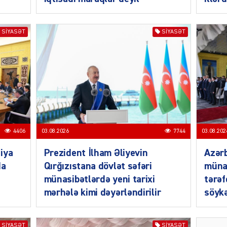
SIYASƏT
SIYASƏT
MANŞE
4406
03.08.2026
7744
03.08.202
SIYAS
iya
Prezident İlham Əliyevin
Azərb
da
Qırğızıstana dövlət səfəri
müna
münasibətlərdə yeni tarixi
tərəf
mərhələ kimi dəyərləndirilir
söykə
DÜNYA
SIYASƏT
SIYASƏT