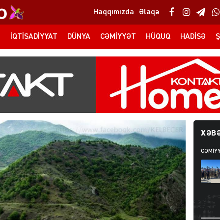
Haqqımızda
Əlaqə
T
İQTISADIYYAT
DÜNYA
CƏMIYYƏT
HÜQUQ
HADISƏ
Ş
XƏBƏ
CƏMIY