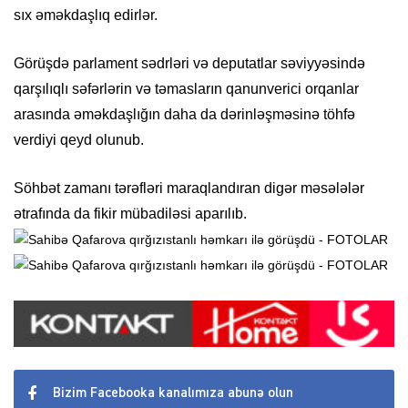
sıx əməkdaşlıq edirlər.
Görüşdə parlament sədrləri və deputatlar səviyyəsində
qarşılıqlı səfərlərin və təmasların qanunverici orqanlar
arasında əməkdaşlığın daha da dərinləşməsinə töhfə
verdiyi qeyd olunub.
Söhbət zamanı tərəfləri maraqlandıran digər məsələlər
ətrafında da fikir mübadiləsi aparılıb.
Bizim Facebooka kanalımıza abunə olun