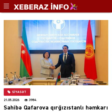
SIYASƏT
21.05.2026
3984
Sahibə Qafarova qırğızıstanlı həmkarı