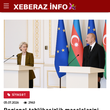
SIYASƏT
05.07.2026
2963