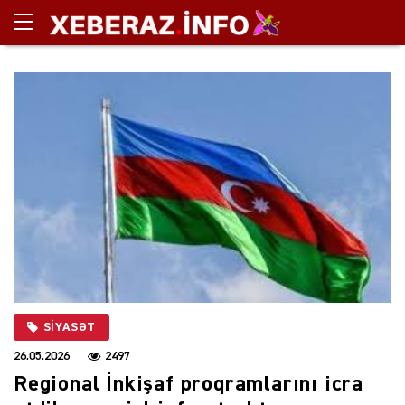
SIYASƏT
26.05.2026
2497
Regional İnkişaf proqramlarını icra