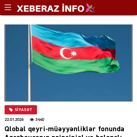
SIYASƏT
22.01.2026
3440
Qlobal qeyri-müəyyənliklər fonunda