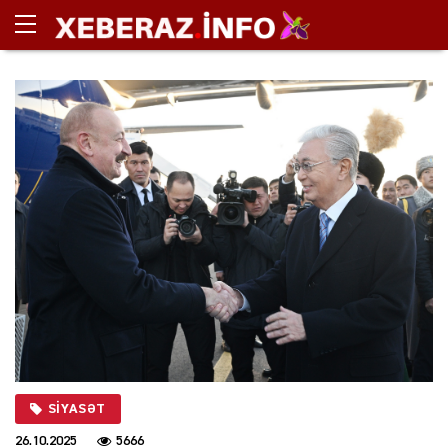
SIYASƏT
26.10.2025
5666