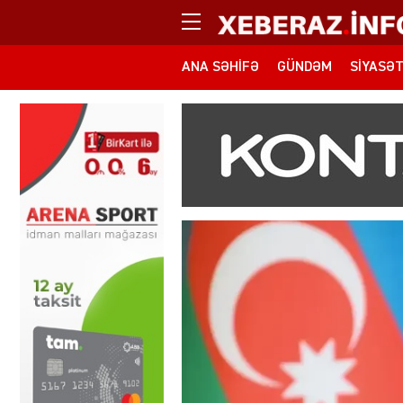
ANA SƏHIFƏ
GÜNDƏM
SIYASƏ