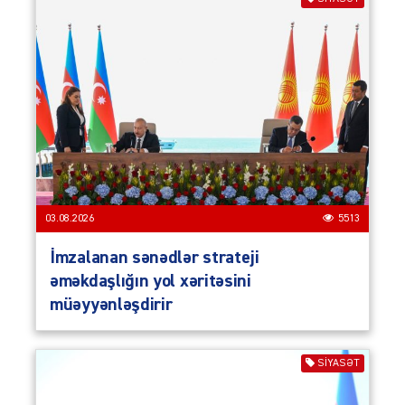
03.08.2026
5513
İmzalanan sənədlər strateji
əməkdaşlığın yol xəritəsini
müəyyənləşdirir
SIYASƏT