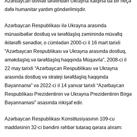
Azərbaycan dövləti tərəfindən Ukrayna xalqına da bir neçə
dəfə humanitar yardım göndərilmişdir.
Azərbaycan Respublikası ilə Ukrayna arasında
münasibətlər dostluq və tərəfdaşlıq zəminində müvafiq
ikitərəfli sənədlər, o cümlədən 2000-ci il 16 mart tarixli
“Azərbaycan Respublikası və Ukrayna arasında dostluq,
əməkdaşlıq və tərəfdaşlıq haqqında Müqavilə”, 2008-ci il
22 may tarixli “Azərbaycan Respublikası və Ukrayna
arasında dostluq və strateji tərəfdaşlıq haqqında
Bəyannamə” və 2022-ci il 14 yanvar tarixli “Azərbaycan
Respublikası Prezidentinin və Ukrayna Prezidentinin Birgə
Bəyannaməsi” əsasında inkişaf edir.
Azərbaycan Respublikası Konstitusiyasının 109-cu
maddəsinin 32-ci bəndini rəhbər tutaraq qərara alıram: