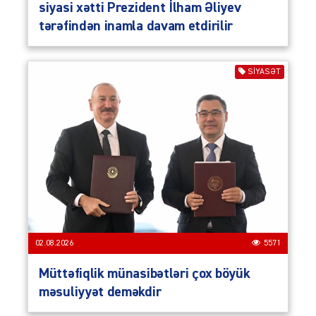
siyasi xətti Prezident İlham Əliyev
tərəfindən inamla davam etdirilir
SIYASƏT
02.08.2026
5571
Müttəfiqlik münasibətləri çox böyük
məsuliyyət deməkdir