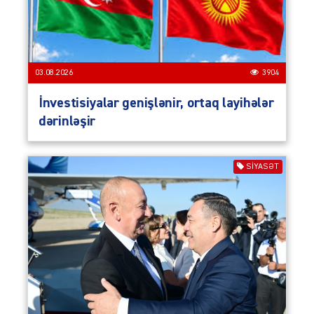
03.08.2026
3904
İnvestisiyalar genişlənir, ortaq layihələr
dərinləşir
SIYASƏT