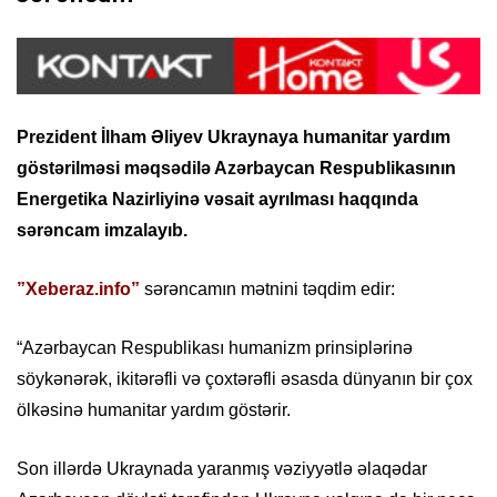
Prezident İlham Əliyev Ukraynaya humanitar yardım
göstərilməsi məqsədilə Azərbaycan Respublikasının
Energetika Nazirliyinə vəsait ayrılması haqqında
sərəncam imzalayıb.
”Xeberaz.info”
sərəncamın mətnini təqdim edir:
“Azərbaycan Respublikası humanizm prinsiplərinə
söykənərək, ikitərəfli və çoxtərəfli əsasda dünyanın bir çox
ölkəsinə humanitar yardım göstərir.
Son illərdə Ukraynada yaranmış vəziyyətlə əlaqədar