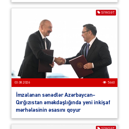
SIYASƏT
03.08.2026
5660
İmzalanan sənədlər Azərbaycan–
Qırğızıstan əməkdaşlığında yeni inkişaf
mərhələsinin əsasını qoyur
SIYASƏT