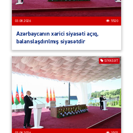
03.08.2026
5520
Azərbaycanın xarici siyasəti açıq,
balanslaşdırılmış siyasətdir
SIYASƏT