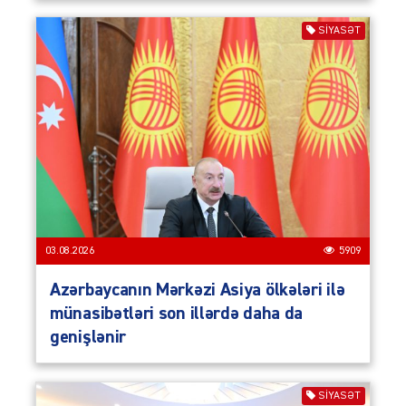
SIYASƏT
03.08.2026
5909
Azərbaycanın Mərkəzi Asiya ölkələri ilə
münasibətləri son illərdə daha da
genişlənir
SIYASƏT