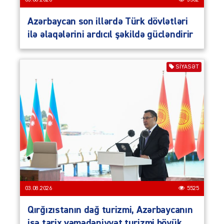
03.08.2026
3502
Azərbaycan son illərdə Türk dövlətləri
ilə əlaqələrini ardıcıl şəkildə gücləndirir
SIYASƏT
03.08.2026
5525
Qırğızıstanın dağ turizmi, Azərbaycanın
isə tarix vəmədəniyyət turizmi böyük