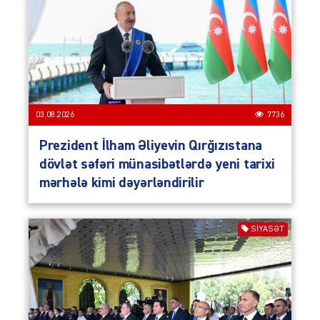
03.08.2026
7736
Prezident İlham Əliyevin Qırğızıstana
dövlət səfəri münasibətlərdə yeni tarixi
mərhələ kimi dəyərləndirilir
SIYASƏT