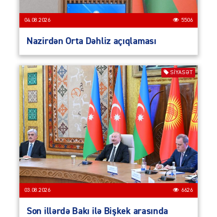
04.08.2026
5506
Nazirdən Orta Dəhliz açıqlaması
SIYASƏT
03.08.2026
6626
Son illərdə Bakı ilə Bişkek arasında