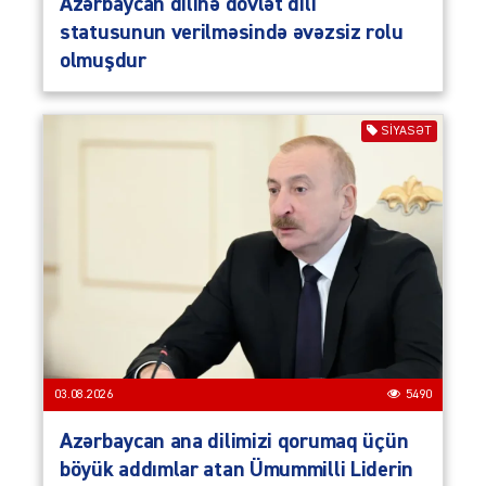
Azərbaycan dilinə dövlət dili
statusunun verilməsində əvəzsiz rolu
olmuşdur
SIYASƏT
03.08.2026
5490
Azərbaycan ana dilimizi qorumaq üçün
böyük addımlar atan Ümummilli Liderin