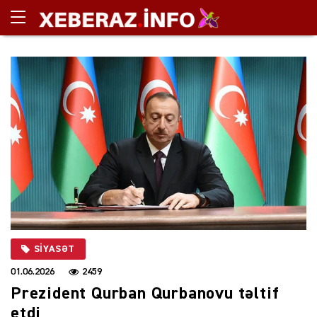
SIYASƏT
01.06.2026
2459
Prezident Qurban Qurbanovu təltif
etdi