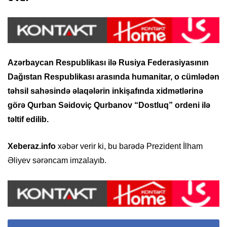
Azərbaycan Respublikası ilə Rusiya Federasiyasının
Dağıstan Respublikası arasında humanitar, o cümlədən
təhsil sahəsində əlaqələrin inkişafında xidmətlərinə
görə Qurban Səidoviç Qurbanov “Dostluq” ordeni ilə
təltif edilib.
Xeberaz.info
xəbər verir ki, bu barədə Prezident İlham
Əliyev sərəncam imzalayıb.