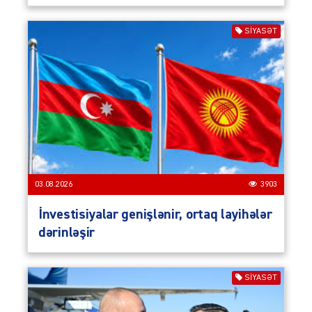
SIYASƏT
03.08.2026
3903
İnvestisiyalar genişlənir, ortaq layihələr
dərinləşir
SIYASƏT