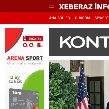
ANA SƏHIFƏ
GÜNDƏM
SIYASƏ