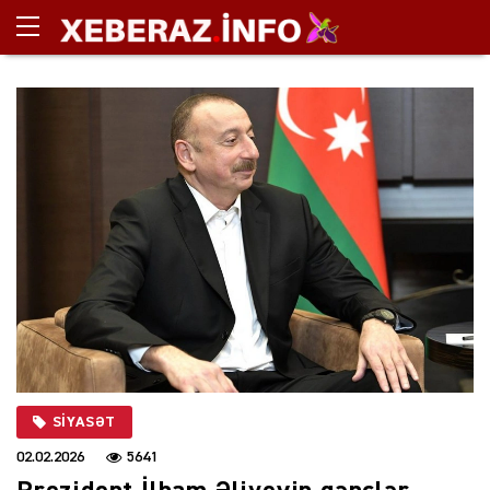
SIYASƏT
02.02.2026
5641