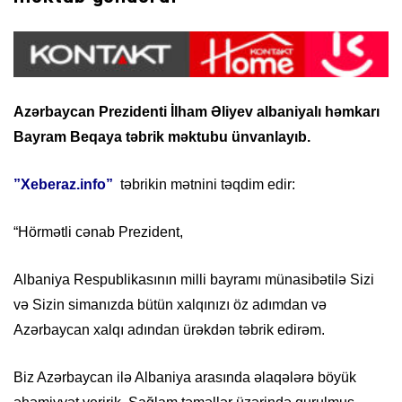
Azərbaycan Prezidenti İlham Əliyev albaniyalı həmkarı
Bayram Beqaya təbrik məktubu ünvanlayıb.
”Xeberaz.info”
təbrikin mətnini təqdim edir:
“Hörmətli cənab Prezident,
Albaniya Respublikasının milli bayramı münasibətilə Sizi
və Sizin simanızda bütün xalqınızı öz adımdan və
Azərbaycan xalqı adından ürəkdən təbrik edirəm.
Biz Azərbaycan ilə Albaniya arasında əlaqələrə böyük