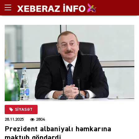
SIYASƏT
28.11.2025
2804
Prezident albaniyalı həmkarına
məktub göndərdi