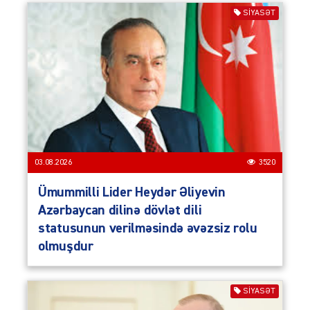
SIYASƏT
03.08.2026
3520
Ümummilli Lider Heydər Əliyevin
Azərbaycan dilinə dövlət dili
statusunun verilməsində əvəzsiz rolu
olmuşdur
SIYASƏT