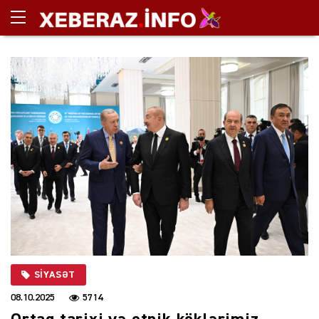
SIYASƏT
08.10.2025
5714