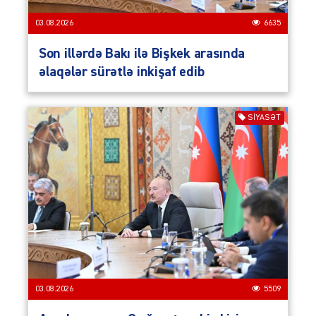
03.08.2026
6635
Son illərdə Bakı ilə Bişkek arasında
əlaqələr sürətlə inkişaf edib
SIYASƏT
03.08.2026
5509