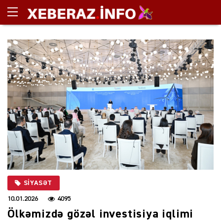
SIYASƏT
10.01.2026
4095
Ölkəmizdə gözəl investisiya iqlimi