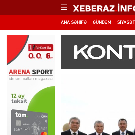
ANA SƏHIFƏ
GÜNDƏM
SIYASƏ