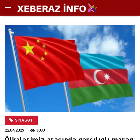
SIYASƏT
22.04.2025
3033