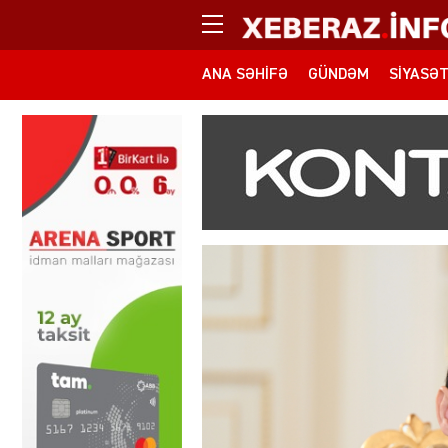
ANA SƏHIFƏ
GÜNDƏM
SIYASƏ