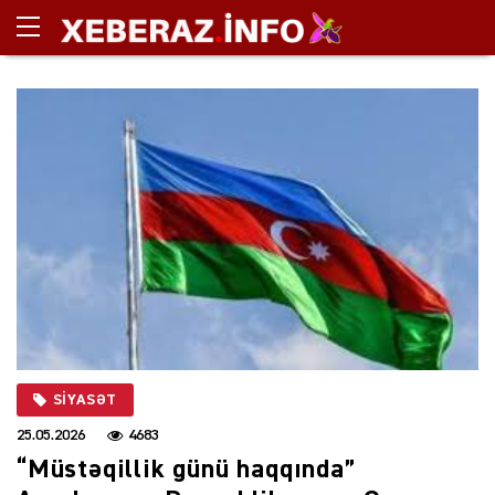
SIYASƏT
25.05.2026
4683
“Müstəqillik günü haqqında”