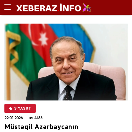
SIYASƏT
22.05.2026
4486
Müstəqil Azərbaycanın