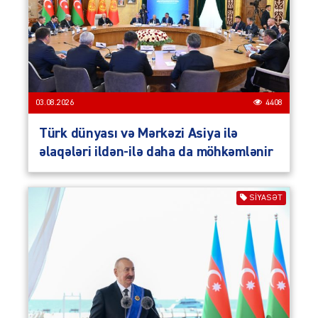
03.08.2026
4408
Türk dünyası və Mərkəzi Asiya ilə
əlaqələri ildən-ilə daha da möhkəmlənir
SIYASƏT