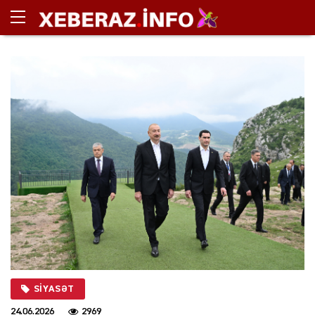
SIYASƏT
24.06.2026
2969