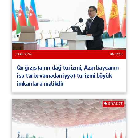
03.08.2026
5533
Qırğızıstanın dağ turizmi, Azərbaycanın
isə tarix vəmədəniyyət turizmi böyük
imkanlara malikdir
SIYASƏT