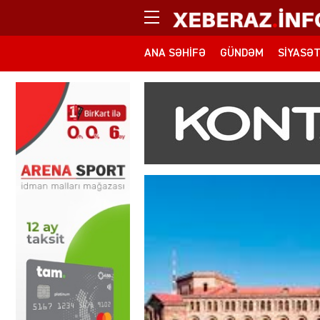
ANA SƏHIFƏ
GÜNDƏM
SIYASƏ