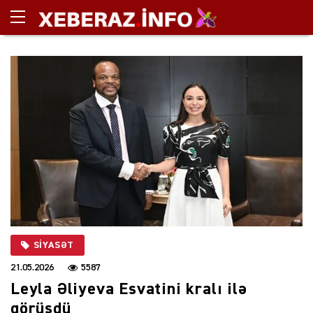
SIYASƏT
21.05.2026
5587
Leyla Əliyeva Esvatini kralı ilə
görüşdü