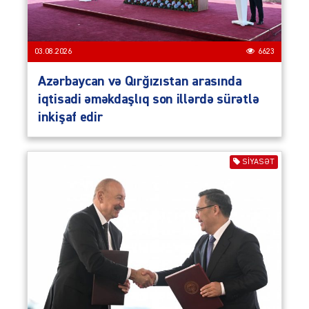
03.08.2026
6623
Azərbaycan və Qırğızıstan arasında
iqtisadi əməkdaşlıq son illərdə sürətlə
inkişaf edir
SIYASƏT