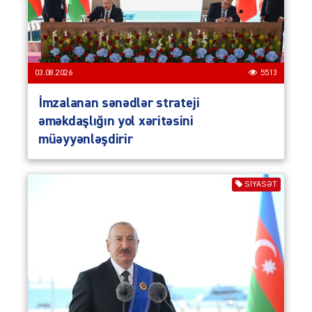
03.08.2026
5513
İmzalanan sənədlər strateji
əməkdaşlığın yol xəritəsini
müəyyənləşdirir
SIYASƏT