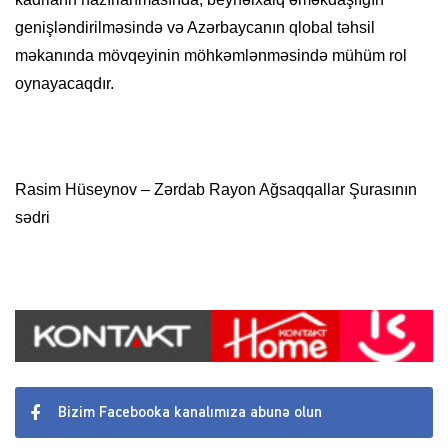
genişləndirilməsində və Azərbaycanın qlobal təhsil
məkanında mövqeyinin möhkəmlənməsində mühüm rol
oynayacaqdır.
Rasim Hüseynov – Zərdab Rayon Ağsaqqallar Şurasının
sədri
Bizim Facebooka kanalımıza abunə olun