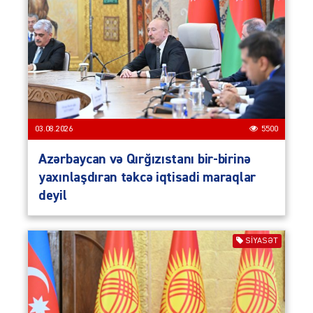
03.08.2026
5500
Azərbaycan və Qırğızıstanı bir-birinə
yaxınlaşdıran təkcə iqtisadi maraqlar
deyil
SIYASƏT