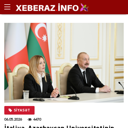
SIYASƏT
06.05.2026
4470