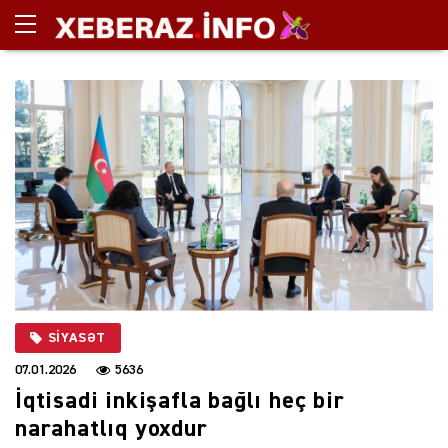
SIYASƏT
07.01.2026
5636
İqtisadi inkişafla bağlı heç bir
narahatlıq yoxdur