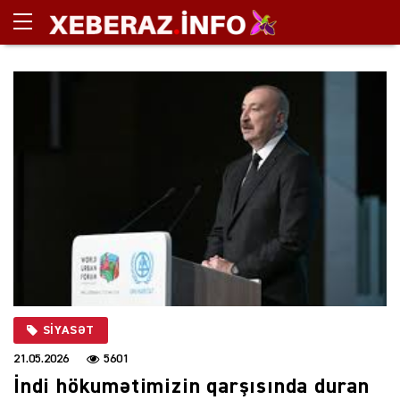
SIYASƏT
21.05.2026
5601
İndi hökumətimizin qarşısında duran