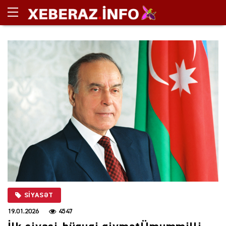
SIYASƏT
19.01.2026
4547