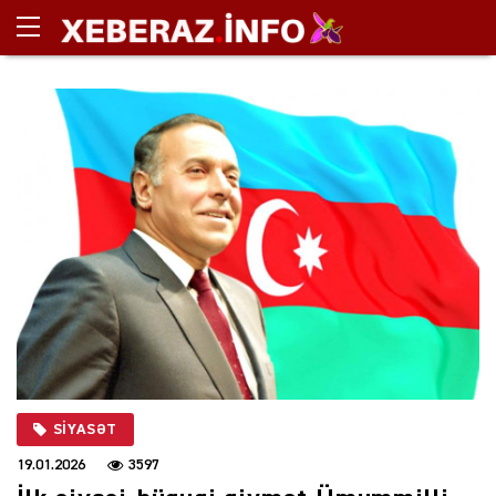
SIYASƏT
19.01.2026
3597