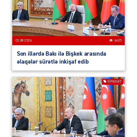
03.08.2026
6635
Son illərdə Bakı ilə Bişkek arasında
əlaqələr sürətlə inkişaf edib
SIYASƏT