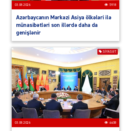
03.08.2026
5918
Azərbaycanın Mərkəzi Asiya ölkələri ilə
münasibətləri son illərdə daha da
genişlənir
SIYASƏT
03.08.2026
4408