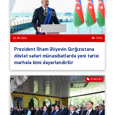
03.08.2026
7745
Prezident İlham Əliyevin Qırğızıstana
dövlət səfəri münasibətlərdə yeni tarixi
mərhələ kimi dəyərləndirilir
SIYASƏT