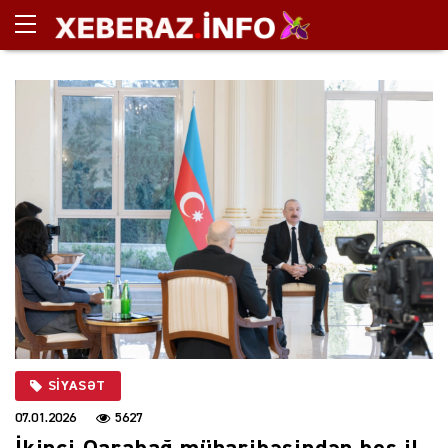
SIYASƏT
07.01.2026
5627