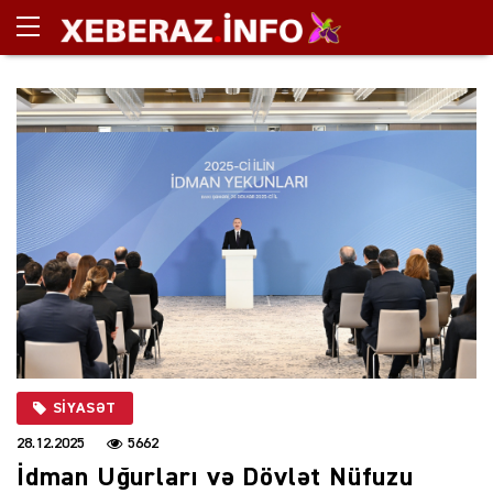
SIYASƏT
28.12.2025
5662
İdman Uğurları və Dövlət Nüfuzu