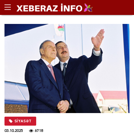
SIYASƏT
03.10.2025
6718