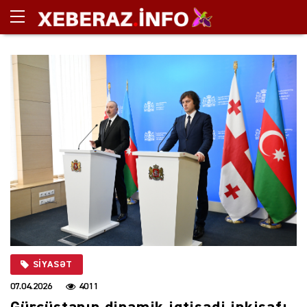
SIYASƏT
07.04.2026
4011