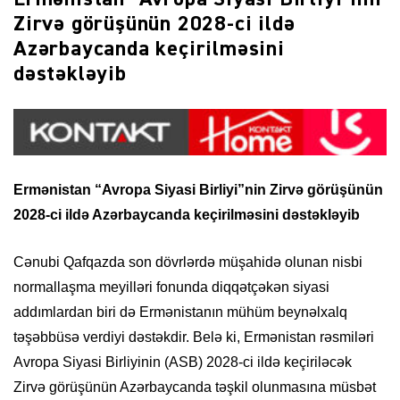
Zirvə görüşünün 2028-ci ildə
Azərbaycanda keçirilməsini
dəstəkləyib
Ermənistan “Avropa Siyasi Birliyi”nin Zirvə görüşünün
2028-ci ildə Azərbaycanda keçirilməsini dəstəkləyib
Cənubi Qafqazda son dövrlərdə müşahidə olunan nisbi
normallaşma meyilləri fonunda diqqətçəkən siyasi
addımlardan biri də Ermənistanın mühüm beynəlxalq
təşəbbüsə verdiyi dəstəkdir. Belə ki, Ermənistan rəsmiləri
Avropa Siyasi Birliyinin (ASB) 2028-ci ildə keçiriləcək
Zirvə görüşünün Azərbaycanda təşkil olunmasına müsbət